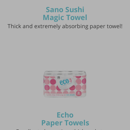
Sano Sushi
Magic Towel
Thick and extremely absorbing paper towel!
Publication of the tip is subject to the
discretion of the webmaster.
Echo
Paper Towels