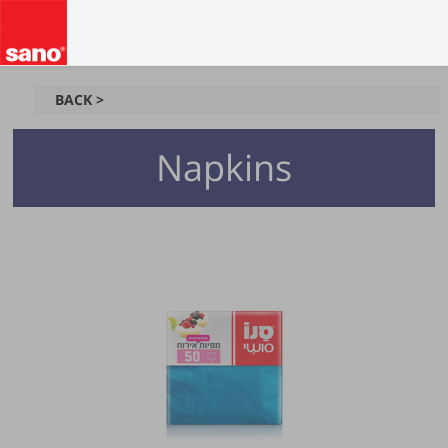
BACK >
Napkins