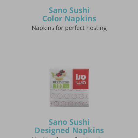
Sano Sushi
Color Napkins
Napkins for perfect hosting
Publication of the tip is subject to the
discretion of the webmaster.
Sano Sushi
Designed Napkins