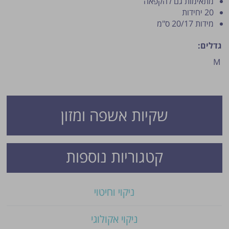
מתאימות גם להקפאה
20 יחידות
מידות 20/17 ס"מ
גדלים:
M
פרסום הטיפ מותנה לשיקול מנהל האתר.
שקיות אשפה ומזון
קטגוריות נוספות
ניקוי וחיטוי
ניקוי אקולוגי