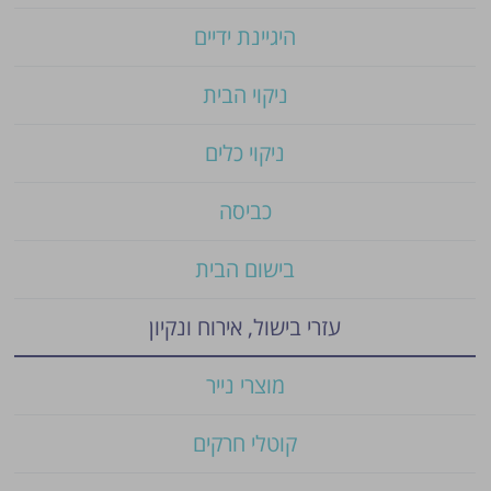
היגיינת ידיים
ניקוי הבית
ניקוי כלים
כביסה
בישום הבית
עזרי בישול, אירוח ונקיון
מוצרי נייר
קוטלי חרקים