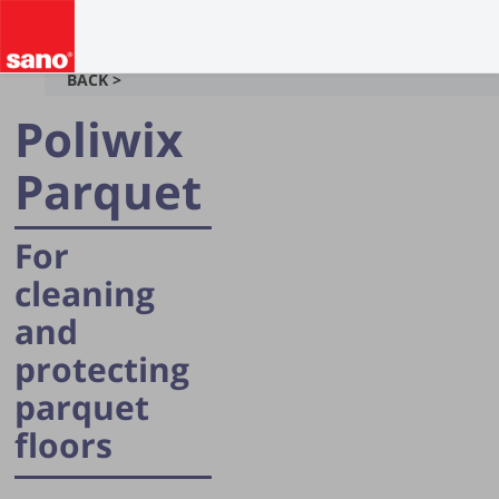
BACK >
Poliwix
Parquet
For
cleaning
and
protecting
parquet
floors