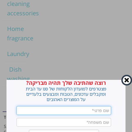
cleaning
accessories
Home
fragrance
Laundry
Dish
washing
רוצה שהתיבה שלך תהיה מבריקה?
מצטרפים למועדון הלקוחות של סנו עד הבית
Home
ומקבלים עדכונים, הטבות ומבצעים בלעדיים
על המוצרים האהובים
cleaning
Top products
Our company
Sano Javel Super Gel
About company