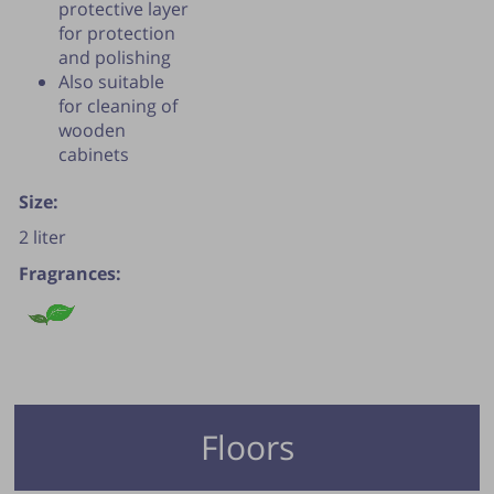
protective layer
for protection
and polishing
Also suitable
for cleaning of
wooden
cabinets
Size:
2 liter
Fragrances:
Floors