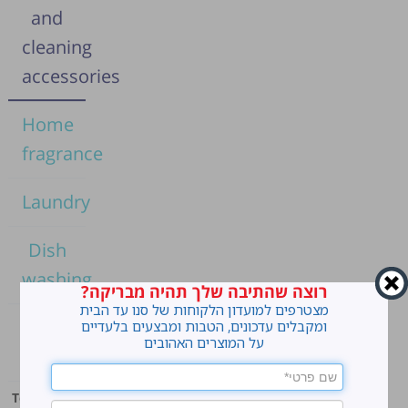
and
cleaning
accessories
Home
fragrance
Laundry
Dish
washing
רוצה שהתיבה שלך תהיה מבריקה?
מצטרפים למועדון הלקוחות של סנו עד הבית
Home
ומקבלים עדכונים, הטבות ומבצעים בלעדיים
על המוצרים האהובים
cleaning
Top products
Our company