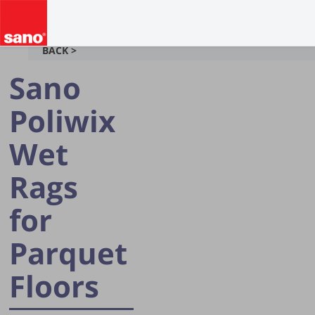
BACK >
Sano
Poliwix
Wet
Rags
for
Parquet
Floors