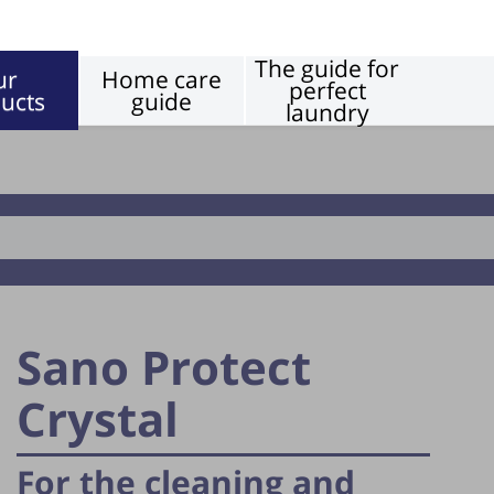
The guide for
ur
Home care
perfect
ucts
guide
laundry
Floors
Sano Protect
Crystal
For the cleaning and