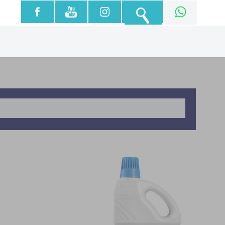
עברית
English
العربية