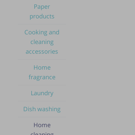
Paper
products
Cooking and
cleaning
accessories
Home
fragrance
Laundry
Dish washing
Pub
Home
cleaning