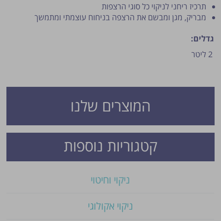
תרכיז ריחני לניקוי כל סוגי הרצפות
מבריק, מגן ומבשם את הרצפה בניחוח עוצמתי ומתמשך
גדלים:
2 ליטר
המוצרים שלנו
פרסום הטיפ מותנה לשיקול מנהל האתר.
קטגוריות נוספות
ניקוי וחיטוי
ניקוי אקולוגי