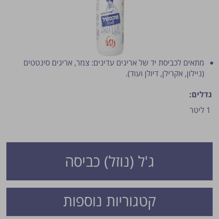
מתאים לכביסת יד של אריגים עדינים: צמר, אריגים סינטטים
(ניילון, אקרילן, דיולן ועוד).
גדלים:
פרסום הטיפ מותנה לשיקול מנהל האתר.
1 ליטר
ג'ל (נוזל) כביסה
קטגוריות נוספות