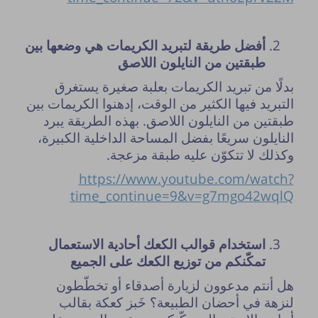
أفضل طريقة لتبريد الكريمات هي وضعها بين
طبقتين من النايلون اللاصق
بدلًا من تبريد الكريمات بعلبة صغيرة يستغرق
التبريد فيها الكثير من الوقت، إدهنوا الكريمات بين
طبقتين من النايلون اللاصق. بهذه الطريقة يبرد
النايلون سريعًا بفضل المساحة الداخلية الكبيرة،
وكذلك لا تتكوّن عليه طبقة مزعجة.
https://www.youtube.com/watch?
time_continue=9&v=g7mgo42wqlQ
استخدام قوالب الكعك أحادية الاستعمال
تمكّنكم من توزيع الكعك على الجميع
هل أنتم مدعوون لزيارة أصدقاء أو تخطّطون
لنزهة في أحضان الطبيعة؟ خَبز كعكة بقالب