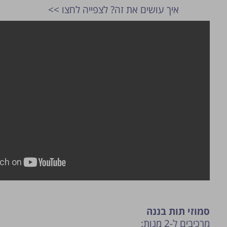
איך עושים את זה? לצפייה לחצו >>
פרסום הטיפ מותנה לשיקול מנהל האתר.
סמוזי תות בננה
מרכיבים ל-2 מנות: