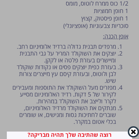
1/2 כוס ממרח לוטוס, מומס
1 חופן חמוציות
1 חופן פיסטוק, קצוץ
סוכריות צבעוניות (אופציונלי)
אופן הכנה
:
מרפדים תבנית גדולה ברדיד אלומיניום רחב.
יוצקים את השוקולד המריר על גבי התבנית
ומיישרים בעזרת פלטה או לקקן.
בעזרת כפית יוצקים פסים או נקודות שוקולד
לבן ולוטוס, ובעזרת קיסם עץ מייצרים צורות
שיש.
מפזרים מעל השוקולד את התוספות ומעבירים
לקירור של 5 דקות.
רדיד האלומיניום מסייע
לקרר ולייצב את השוקולד במהירות.
מנתקים את השוקולד מרדיד האלומיניום,
שוברים לחתיכות גסות ומגישים, או שומרים
בכלי אטום במקרר.
רוצה שהתיבה שלך תהיה מבריקה?
ראשי
»
מתכון מושלם לחטיף שוקולד ביתי