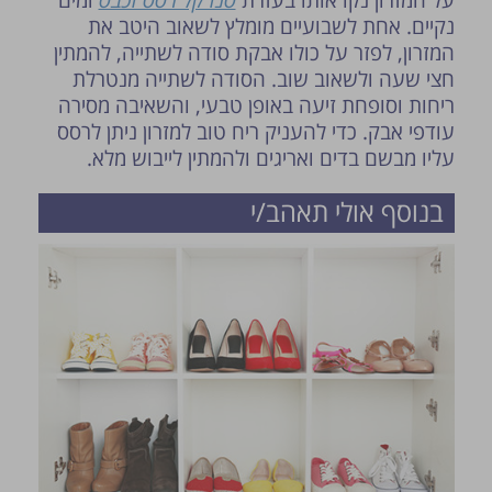
על המזרון נקו אותו בעזרת
סנו קל רסס וכבס
ומים
נקיים. אחת לשבועיים מומלץ לשאוב היטב את
המזרון, לפזר על כולו אבקת סודה לשתייה, להמתין
חצי שעה ולשאוב שוב. הסודה לשתייה מנטרלת
ריחות וסופחת זיעה באופן טבעי, והשאיבה מסירה
עודפי אבק. כדי להעניק ריח טוב למזרון ניתן לרסס
עליו מבשם בדים ואריגים ולהמתין לייבוש מלא.
בנוסף אולי תאהב/י