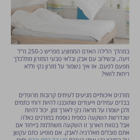
במהלך הלילה האדם הממוצע מפריש כ-250 מ"ל
זיעה, ובשילוב עם אבק ובלאי טבעי המזרון מתלכלך
מפעם לפעם. אז איך נשמור על מזרון נקי וללא
פרסום הטיפ מותנה לשיקול מנהל האתר.
ריחות לוואי?
מזרנים איכותיים מגיעים לעיתים קרובות מרופדים
בבדים עמידים וייעודים שתוכננו להיות דוחי כתמים
ולכן ישמרו על מראה נקי לאורך זמן. יכול להיות
שנדרשת השקעה כספית נוספת במזרנים כאלה
אבל בטווח הארוך זו השקעה משתלמת בייחוד אם
אתם סובלים מאלרגיה לאבק. אם מופיע כתם עקשן