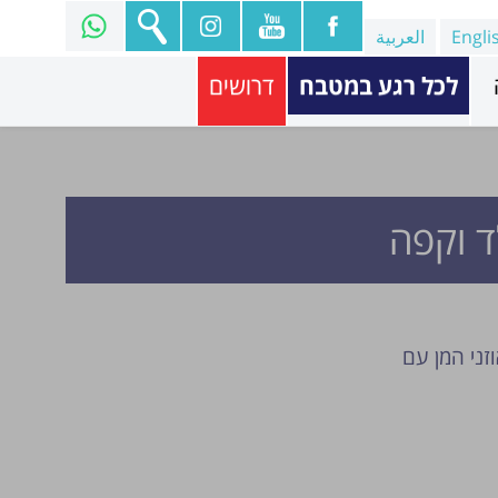
Engli
العربية
לכל רגע במטבח
דרושים
ד וקפה
זני המן עם