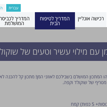
עברית
sh
רכישה אונליין
המדריך לטיפוח
המדריך לכביסה
הבית
המושלמת
מן עם מילוי עשיר וטעים של שוקול
ו המתכון המושלם בשבילכם לאוזני המן! מתכון קל להכנה לאו
י מטריף של שוקולד וקפה.