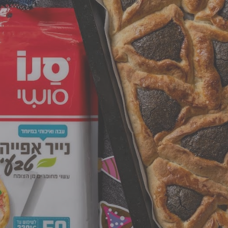
פרסום הטיפ מותנה לשיקול מנהל ה