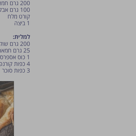
200 גרם חמאה קרה חתוכה לקוביות
100 גרם אבקת סוכר
קורט מלח
1 ביצה
למלית:
200 גרם שוקולד מריר
25 גרם חמאה
1 כוס אספרסו קצר- תערובת הבית
4 כפות קורנפלור
3 כפות סוכר