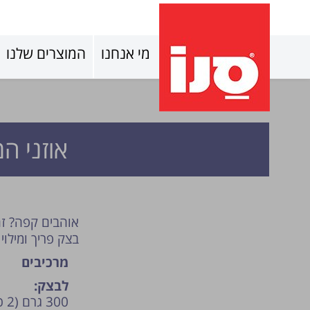
מי אנחנו
המוצרים שלנו
אוזני ה
אוהבים קפה? זה
בצק פריך ומילו
מרכיבים
לבצק:
300 גרם (2 כוסות+ 5 כפות) קמח