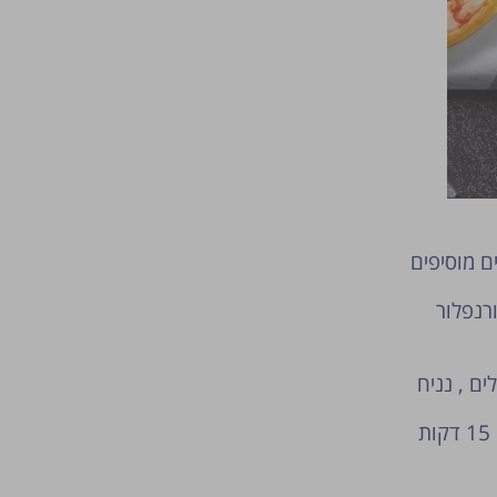
 מוסיפים
רנפלור
ולים , נניח
מחממים תנור ל 180 מעלות. מסדרים בתבנית מרופדת בנייר אפייה ואופים 15 דקות