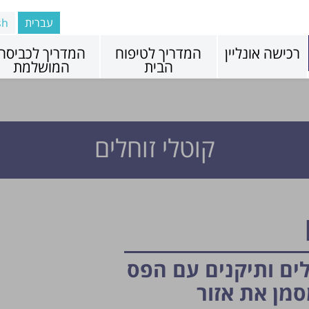
עברית
sh
רכישה אונליין
המדריך לטיפוח
המדריך לכביסה
הבית
המושלמת
קוטלי זוחלים
ים ותיקנים עם הפס
מן את אזור