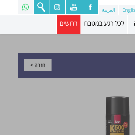
Engli
العربية
לכל רגע במטבח
דרושים
חזרה >