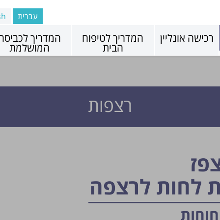
עברית
sh
רכישה אונליין
המדריך לטיפוח
המדריך לכביסה
הבית
המושלמת
רצפות
צפז
ת לחות לרצפה
יחוחות