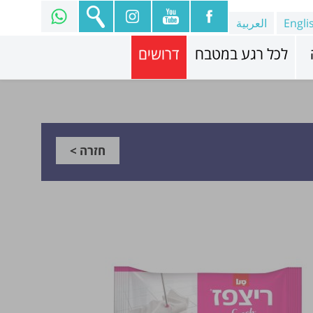
Engli
العربية
לכל רגע במטבח
דרושים
חזרה >