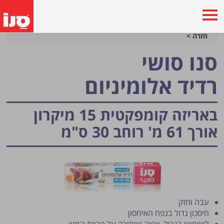
חזרה >
סנו סושי
רדיד אלומיניום
באריזה קומפקטית 15 מיקרון
אורך 61 מ' רוחב 30 ס"מ
עבה וחזק
חיסכון גדול בנפח האיחסון
לשימוש בגריל, אפיה ושמירה על טריות המזון