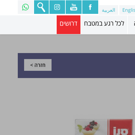
Engli
العربية
לכל רגע במטבח
דרושים
חזרה >