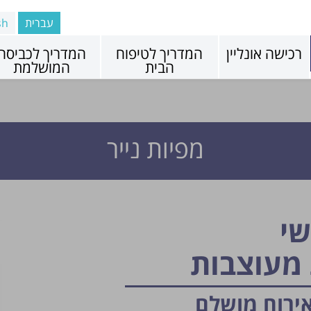
עברית
sh
רכישה אונליין
המדריך לטיפוח
המדריך לכביסה
הבית
המושלמת
מפיות נייר
שי
 מעוצבות
ירוח מושלם