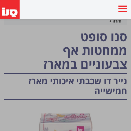
חזרה >
סנו סופט
ממחטות אף
צבעוניים במארז
נייר דו שכבתי איכותי
מארז
חמישייה