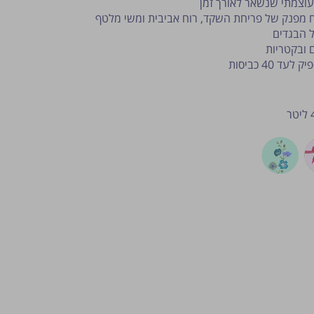
עוצמתי שנשאר לאורך זמן
 מפנק של פריחת השקד, רוח אביבית ומשי מלטף
 הבגדים
 ובקטריות
יטר
פרסום הטיפ מותנה לשיקול מנהל ה