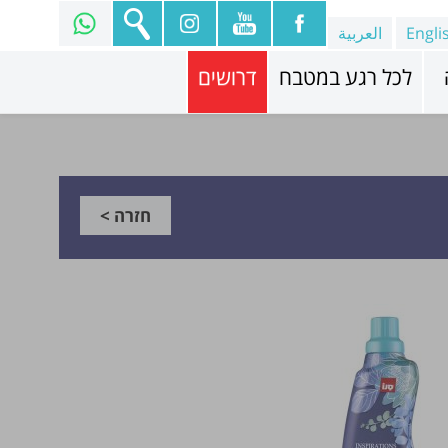
Engli
العربية
לכל רגע במטבח
דרושים
חזרה >