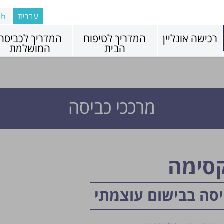
עברית
sh
רכישה אונליין
המדריך לטיפוח
המדריך לכביסה
הבית
המושלמת
מרככי כביסה
קסימה
סה בבישום עוצמתי