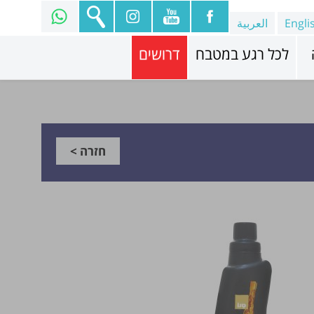
Engli
العربية
לכל רגע במטבח
דרושים
חזרה >