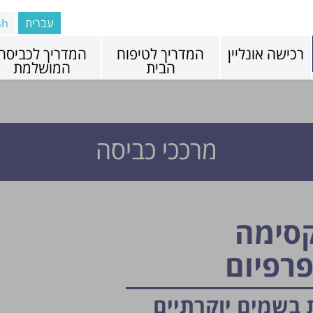
עברית
sh
רכישה אונליין
המדריך לטיפוח
המדריך לכביסה
הבית
המושלמת
מרככי כביסה
קסימה
רפיום
בשמים יוקרתיים