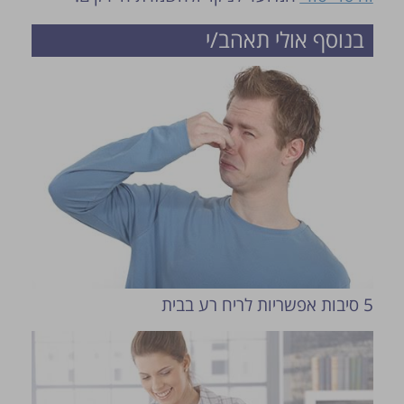
בנוסף אולי תאהב/י
5 סיבות אפשריות לריח רע בבית