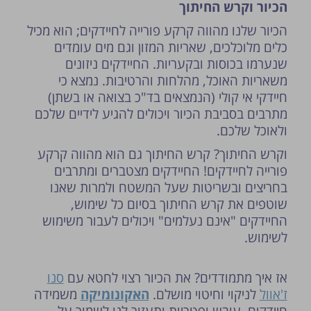
הכיור וקרש החיתוך
הכיור שלנו מהווה קרקע פורייה לחיידקים; הוא מכיל
כלים מלוכלכים, שאריות המזון וגם מים עומדים
שנערמו בכוסות ובקעריות. החיידקים ניזונים
משאריות האוכל, מהלחות והרטיבות. נמצא כי
חיידקי אי קולי (הנמצאים בד"כ בצואה או בשתן)
מתרבים בסביבת הכיור ויכולים להגיע לידיים שלכם
ולאוכל שלכם.
וקרש החיתוך? קרש החיתוך גם הוא מהווה קרקע
פורייה לחיידקים! החיידקים מצטברים ומתרבים
בחריצים ובשריטות שעל המשטח ולמרות שאנו
שוטפים את קרש החיתוך בסיום כל שימוש,
החיידקים "אינם נעלמים" ויכולים לעבור משימוש
לשימוש.
אז איך מתמודדים? את הכיור רצוי לחטא עם
סנו
ז'אוול
לניקוי וחיטוי מושלם.
האקונומיקה
משמידה