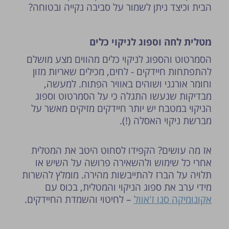
הבית וכיצד ניתן לשמור על סביבה נקייה ובטוחה?
מטלית לחה וספוג לניקוי כלים
הסמרטוט והספוג לניקוי כלים מהווים מצע מושלם
להתפתחות חיידקים - לחים, מכילים שאריות מזון
וחומר אורגני ושוהים באוויר הפתוח. למעשה,
מבדיקות שנעשו התגלה כי על הסמרטוט וספוג
הניקוי במטבח יש יותר חיידקים מזיקים מאשר על
מברשת ניקוי האסלה (!).
אז מה עושים? הקפידו לסחוט היטב את המטלית
אחרי כל שימוש ולהשאירה פרושה על השיש או
תלויה על הברז להתייבשות מהירה.
מומלץ להשרות
מידי ערב את ספוג הניקוי והמטלית, בכוס עם
אקונומיקה סנו ז'אוול
– לחיטוי והשמדת החיידקים.