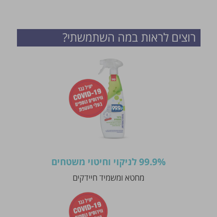
רוצים לראות במה השתמשתי?
99.9% לניקוי וחיטוי משטחים
מחטא ומשמיד חיידקים