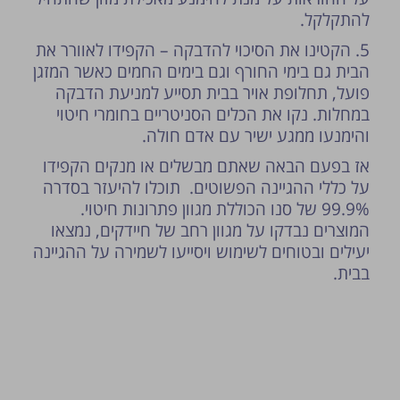
להתקלקל.
5. הקטינו את הסיכוי להדבקה – הקפידו לאוורר את
הבית גם בימי החורף וגם בימים החמים כאשר המזגן
פועל, תחלופת אויר בבית תסייע למניעת הדבקה
במחלות. נקו את הכלים הסניטריים בחומרי חיטוי
והימנעו ממגע ישיר עם אדם חולה.
אז בפעם הבאה שאתם מבשלים או מנקים הקפידו
על כללי ההגיינה הפשוטים. תוכלו להיעזר בסדרה
99.9% של סנו הכוללת מגוון פתרונות חיטוי.
המוצרים נבדקו על מגוון רחב של חיידקים, נמצאו
יעילים ובטוחים לשימוש ויסייעו לשמירה על ההגיינה
בבית.