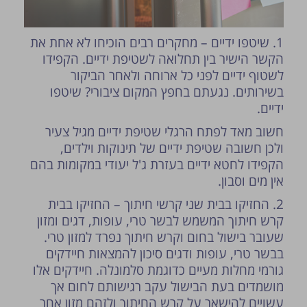
1. שיטפו ידיים – מחקרים רבים הוכיחו לא אחת את
הקשר הישיר בין תחלואה לשטיפת ידיים. הקפידו
לשטוף ידיים לפני כל ארוחה ולאחר הביקור
בשירותים. נגעתם בחפץ המקום ציבורי? שיטפו
ידיים.
חשוב מאד לפתח הרגלי שטיפת ידיים מגיל צעיר
ולכן חשובה שטיפת ידיים של תינוקות וילדים,
הקפידו לחטא ידיים בעזרת ג'ל יעודי במקומות בהם
אין מים וסבון.
2. החזיקו בבית שני קרשי חיתוך – החזיקו בבית
קרש חיתוך המשמש לבשר טרי, עופות, דגים ומזון
שעובר בישול בחום וקרש חיתוך נפרד למזון טרי.
בבשר טרי, עופות ודגים סיכון להמצאות חיידקים
גורמי מחלות מעיים כדוגמת סלמונלה. חיידקים אלו
מושמדים בעת הבישול עקב רגישותם לחום אך
עשויים להישאר על קרש החיתוך ולזהם מזון אחר