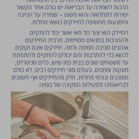
הרבות לשמירה על הבריאות יש גורם אחד הקשור
ישירות לתחלואה והוא פשוט – שמירה על הגיינה
והימנעות מחשיפה לחיידקים נושאי מחלות.
החיידק הוא יצור חד תאי אשר יכול להתקיים
ולהתרבות בתנאים מסויימים. מרבית החיידקים
אוהבים סביבה חמימה ולחה. חיידקים אינם זקוקים
לנשא כדי להתרבות והם יכולים להתקיים ולהתפתח
על משטחים שונים בבית כמו שיש, כלים סניטריים,
מעקות ומתגים. בעולם סוגי חיידקים רבים, לא כולם
מסוכנים וגורמי מחלות. חלק מהחיידקים אף חשובים
פרסום הטיפ מותנה לשיקול מנהל האתר.
לבריאותינו ולפעילות התקינה של גופינו.