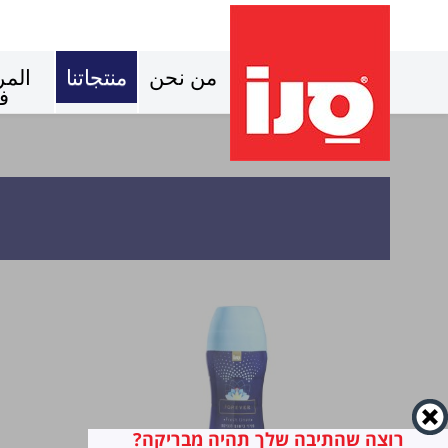
من نحن
منتجاتنا
المر
ف
רוצה שהתיבה שלך תהיה מבריקה?