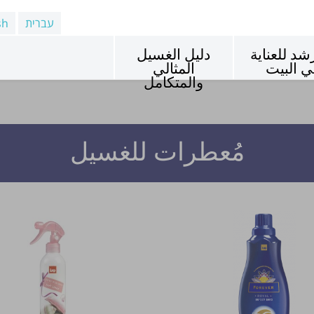
עברית
sh
شد للعناية
دليل الغسيل
ي البيت
المثالي
والمتكامل
مُعطرات للغسيل