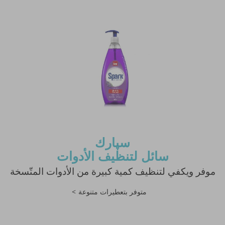
سپارك
سائل لتنظيف الأدوات
موفر ويكفي لتنظيف كمية كبيرة من الأدوات المتّسخة
متوفر بتعطيرات متنوعة