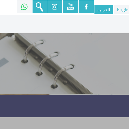
Engli
العربية