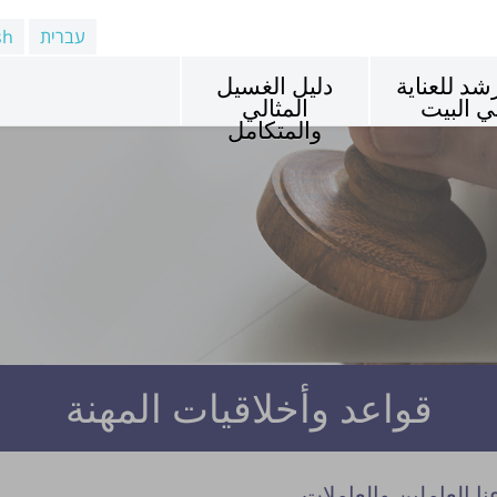
עברית
sh
شد للعناية
دليل الغسيل
ي البيت
المثالي
والمتكامل
قواعد وأخلاقيات المهنة
نا العاملين والعاملات