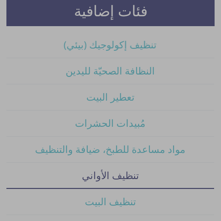
فئات إضافية
تنظيف إكولوجيك (بيئي)
النظافة الصحيّة لليدين
تعطير البيت
مُبيدات الحشرات
مواد مساعدة للطبخ، ضيافة والتنظيف
تنظيف الأواني
تنظيف البيت