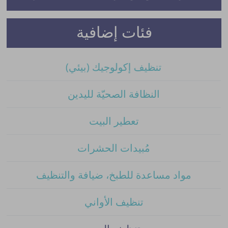
فئات إضافية
تنظيف إكولوجيك (بيئي)
النظافة الصحيّة لليدين
تعطير البيت
مُبيدات الحشرات
مواد مساعدة للطبخ، ضيافة والتنظيف
تنظيف الأواني