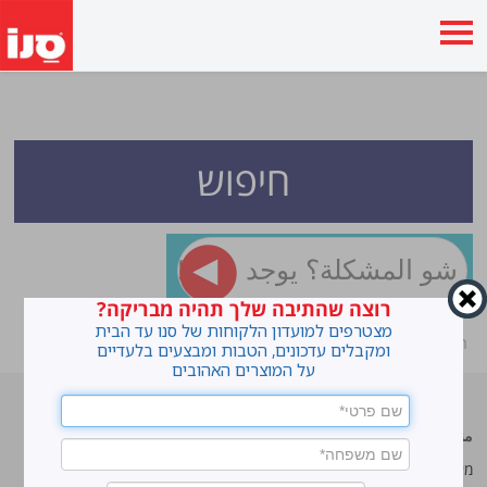
חיפוש
רוצה שהתיבה שלך תהיה מבריקה?
מצטרפים למועדון הלקוחות של סנו עד הבית
ראשי
»
You searched for searchh_page
ומקבלים עדכונים, הטבות ומבצעים בלעדיים
על המוצרים האהובים
منتجات رائده
سانو
מי אנחנו
מי אנחנו