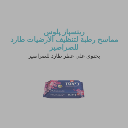
ريتسپاز پلوس
مماسح رطبة لتنظيف الأرضيات طارد
للصراصير
يحتوي على عطر طارد للصراصير
نشر النصيحة مشروط بموافقة مدير الموقع.