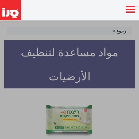
رجوع >
مواد مساعدة لتنظيف
الأرضيات