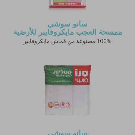
سانو سوشي
ممسحة العجب مايكروفايبر للأرضية
100% مصنوعة من قماش مايكروفايبر
سانو سوشي