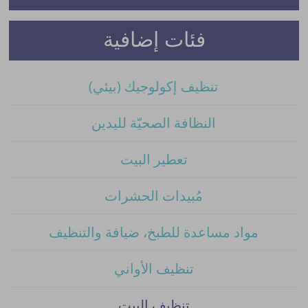
فئات إضافية
تنظيف إكولوجيك (بيئي)
النظافة الصحيّة لليدين
تعطير البيت
مُبيدات الحشرات
مواد مساعدة للطبخ، ضيافة والتنظيف
تنظيف الأواني
تنظيف البيت