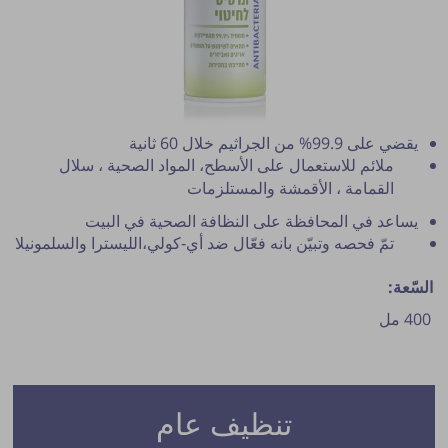
يقضي على 99.9% من الجراثيم خلال 60 ثانية
ملائم للاستعمال على الأسطح، المواد الصحية ، سلال
القمامة ، الأقمشة والمستلزمات
يساعد في المحافظة على النظافة الصحية في البيت
تمّ فحصه وتبيّن بانه فعّال ضد أي-كولي،الليسترا والسلمونيلا
السّعة:
نشر النصيحة مشروط بموافقة مدير الموقع.
400 مل
تنظيف عام