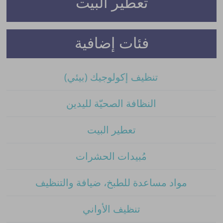
تعطير البيت
فئات إضافية
تنظيف إكولوجيك (بيئي)
النظافة الصحيّة لليدين
تعطير البيت
مُبيدات الحشرات
مواد مساعدة للطبخ، ضيافة والتنظيف
تنظيف الأواني