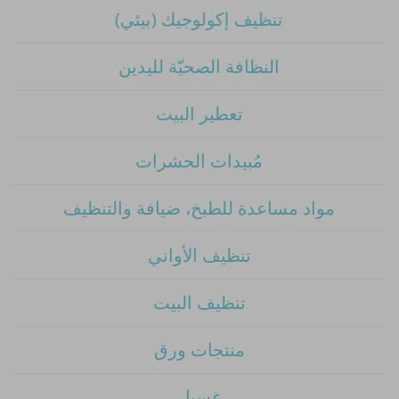
تنظيف إكولوجيك (بيئي)
النظافة الصحيّة لليدين
تعطير البيت
مُبيدات الحشرات
مواد مساعدة للطبخ، ضيافة والتنظيف
تنظيف الأواني
تنظيف البيت
منتجات ورق
غسيل