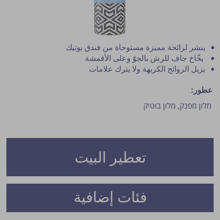
ينشر لرائحة مميزة مستوحاة من فندق بوتيك
بخّاخ جاف للرش بالجوّ وعلى الأقمشة
يزيل الروائح الكريهة ولا يترك علامات
عطور:
מלון מפנק,
מלון בוטיק
نشر النصيحة مشروط بموافقة مدير الموقع.
تعطير البيت
فئات إضافية